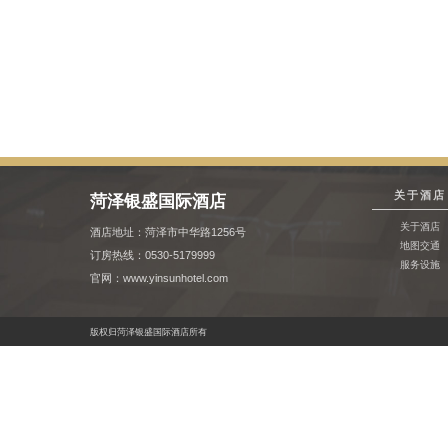
关于酒店
菏泽银盛国际酒店
关于酒店
酒店地址：菏泽市中华路1256号
地图交通
订房热线：0530-5179999
服务设施
官网：www.yinsunhotel.com
版权归菏泽银盛国际酒店所有