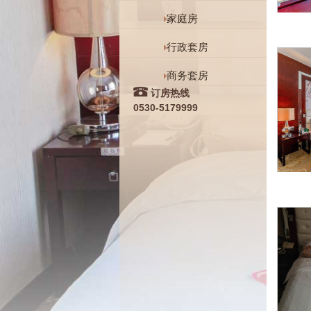
家庭房
行政套房
商务套房
订房热线
0530-5179999