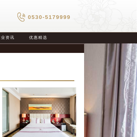
0530-5179999
企业资讯
优惠精选