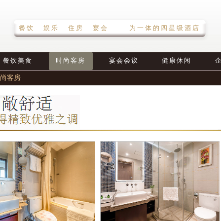
餐饮 娱乐 住房 宴会 为一体的四星级酒店
餐饮美食
时尚客房
宴会会议
健康休闲
尚客房