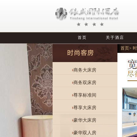
首页
关于酒店
首页
>
时
商务大床房
商务双床房
尊享标准间
尊享大床房
豪华大床房
豪华双人房