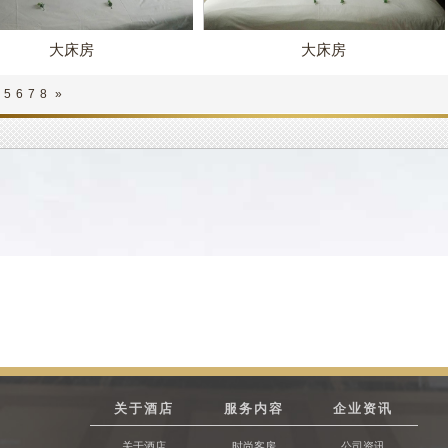
大床房
大床房
5
6
7
8
»
关于酒店
服务内容
企业资讯
关于酒店
时尚客房
公司资讯